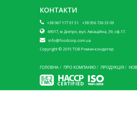
КОНТАКТИ
+38 067 177 01 51 +38 056 736 33 09
49017, м Дніпро, вул. Авіаційна, 39, оф.17.
info@foodcorp.com.ua
Copyright © 2015
ТОВ Ромни-кондитер
/
/
/
ГОЛОВНА
ПРО КОМПАНІЮ
ПРОДУКЦІЯ
НО