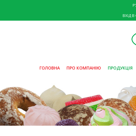
Р
ВХІД В
ГОЛОВНА
ПРО КОМПАНІЮ
ПРОДУКЦІЯ