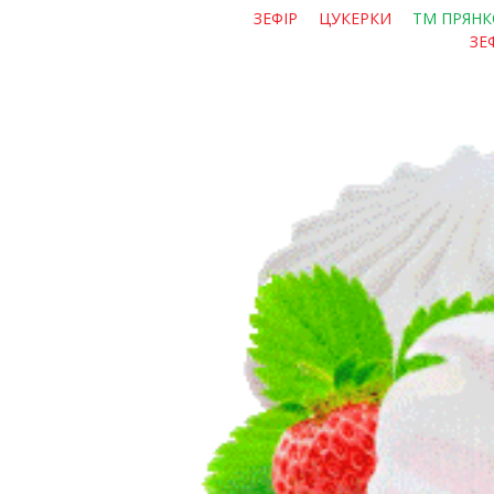
ЗЕФІР
ЦУКЕРКИ
ТМ ПРЯНК
ЗЕ