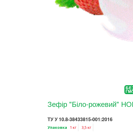
Зефір "Біло-рожевий" 
ТУ У 10.8-38433815-001:2016
Упаковка
1 кг
3,5 кг