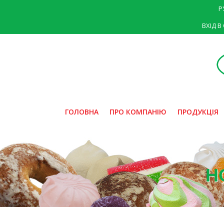
Р
ВХІД В
ГОЛОВНА
ПРО КОМПАНІЮ
ПРОДУКЦІЯ
Н