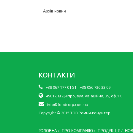
Архів новин
КОНТАКТИ
+38 067 177 01 51 +38 056 736 33 09
49017, м Дніпро, вул. Авіаційна, 39, оф.17.
info@foodcorp.com.ua
Copyright © 2015
ТОВ Ромни-кондитер
/
/
/
ГОЛОВНА
ПРО КОМПАНІЮ
ПРОДУКЦІЯ
НО