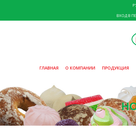
Р
ВХОД В П
ГЛАВНАЯ
О КОМПАНИИ
ПРОДУКЦИЯ
Н