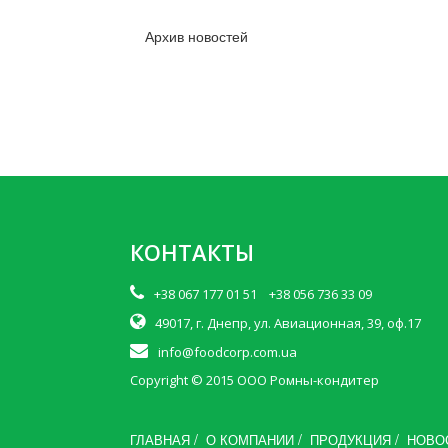
Архив новостей
КОНТАКТЫ
+38 067 177 01 51 +38 056 736 33 09
49017, г. Днепр, ул. Авиационная, 39, оф.17
info@foodcorp.com.ua
Copyright © 2015
ООО Ромны-кондитер
/
/
/
ГЛАВНАЯ
О КОМПАНИИ
ПРОДУКЦИЯ
НОВО