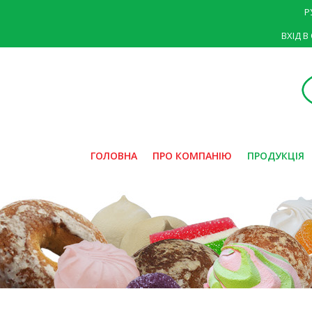
Р
ВХІД В
ГОЛОВНА
ПРО КОМПАНІЮ
ПРОДУКЦІЯ