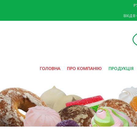
Р
ВХІД В
ГОЛОВНА
ПРО КОМПАНІЮ
ПРОДУКЦІЯ