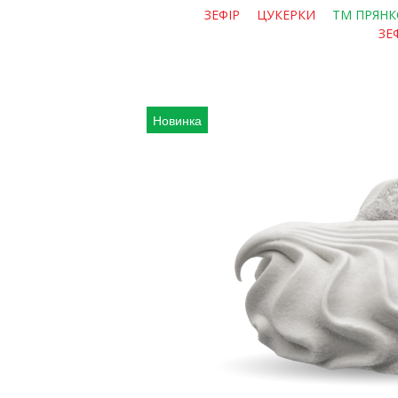
ЗЕФІР
ЦУКЕРКИ
ТМ ПРЯНК
ЗЕ
Новинка