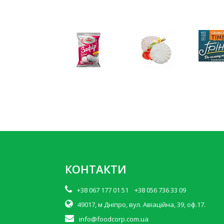
КОНТАКТИ
+38 067 177 01 51 +38 056 736 33 09
49017, м Дніпро, вул. Авіаційна, 39, оф.17.
info@foodcorp.com.ua