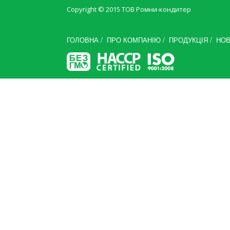
Copyright © 2015
ТОВ Ромни-кондитер
/
/
/
ГОЛОВНА
ПРО КОМПАНІЮ
ПРОДУКЦІЯ
НО